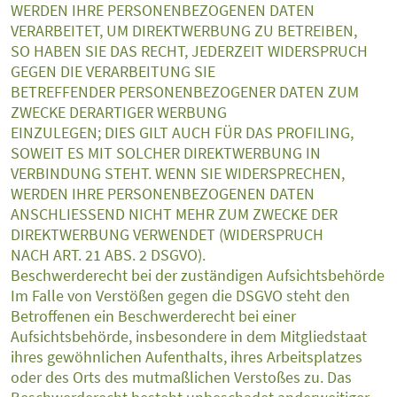
WERDEN IHRE PERSONENBEZOGENEN DATEN
VERARBEITET, UM DIREKTWERBUNG ZU BETREIBEN,
SO HABEN SIE DAS RECHT, JEDERZEIT WIDERSPRUCH
GEGEN DIE VERARBEITUNG SIE
BETREFFENDER PERSONENBEZOGENER DATEN ZUM
ZWECKE DERARTIGER WERBUNG
EINZULEGEN; DIES GILT AUCH FÜR DAS PROFILING,
SOWEIT ES MIT SOLCHER DIREKTWERBUNG IN
VERBINDUNG STEHT. WENN SIE WIDERSPRECHEN,
WERDEN IHRE PERSONENBEZOGENEN DATEN
ANSCHLIESSEND NICHT MEHR ZUM ZWECKE DER
DIREKTWERBUNG VERWENDET (WIDERSPRUCH
NACH ART. 21 ABS. 2 DSGVO).
Beschwerderecht bei der zuständigen Aufsichtsbehörde
Im Falle von Verstößen gegen die DSGVO steht den
Betroffenen ein Beschwerderecht bei einer
Aufsichtsbehörde, insbesondere in dem Mitgliedstaat
ihres gewöhnlichen Aufenthalts, ihres Arbeitsplatzes
oder des Orts des mutmaßlichen Verstoßes zu. Das