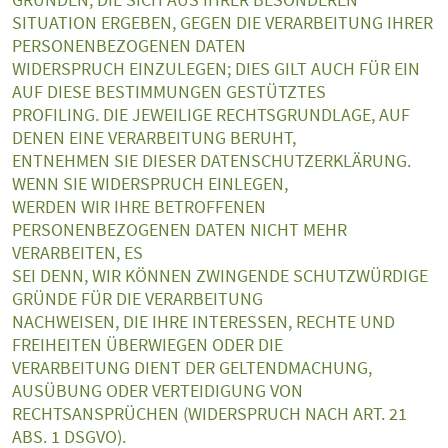
SITUATION ERGEBEN, GEGEN DIE VERARBEITUNG IHRER
PERSONENBEZOGENEN DATEN
WIDERSPRUCH EINZULEGEN; DIES GILT AUCH FÜR EIN
AUF DIESE BESTIMMUNGEN GESTÜTZTES
PROFILING. DIE JEWEILIGE RECHTSGRUNDLAGE, AUF
DENEN EINE VERARBEITUNG BERUHT,
ENTNEHMEN SIE DIESER DATENSCHUTZERKLÄRUNG.
WENN SIE WIDERSPRUCH EINLEGEN,
WERDEN WIR IHRE BETROFFENEN
PERSONENBEZOGENEN DATEN NICHT MEHR
VERARBEITEN, ES
SEI DENN, WIR KÖNNEN ZWINGENDE SCHUTZWÜRDIGE
GRÜNDE FÜR DIE VERARBEITUNG
NACHWEISEN, DIE IHRE INTERESSEN, RECHTE UND
FREIHEITEN ÜBERWIEGEN ODER DIE
VERARBEITUNG DIENT DER GELTENDMACHUNG,
AUSÜBUNG ODER VERTEIDIGUNG VON
RECHTSANSPRÜCHEN (WIDERSPRUCH NACH ART. 21
ABS. 1 DSGVO).