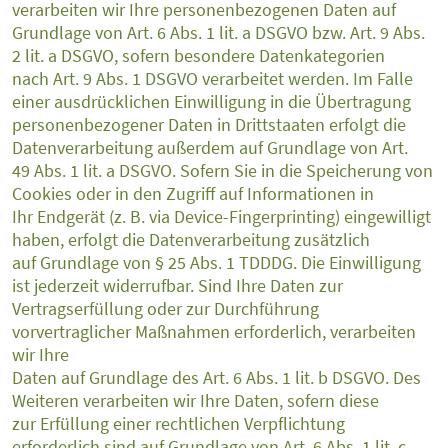
verarbeiten wir Ihre personenbezogenen Daten auf
Grundlage von Art. 6 Abs. 1 lit. a DSGVO bzw. Art. 9 Abs.
2 lit. a DSGVO, sofern besondere Datenkategorien
nach Art. 9 Abs. 1 DSGVO verarbeitet werden. Im Falle
einer ausdrücklichen Einwilligung in die Übertragung
personenbezogener Daten in Drittstaaten erfolgt die
Datenverarbeitung außerdem auf Grundlage von Art.
49 Abs. 1 lit. a DSGVO. Sofern Sie in die Speicherung von
Cookies oder in den Zugriff auf Informationen in
Ihr Endgerät (z. B. via Device-Fingerprinting) eingewilligt
haben, erfolgt die Datenverarbeitung zusätzlich
auf Grundlage von § 25 Abs. 1 TDDDG. Die Einwilligung
ist jederzeit widerrufbar. Sind Ihre Daten zur
Vertragserfüllung oder zur Durchführung
vorvertraglicher Maßnahmen erforderlich, verarbeiten
wir Ihre
Daten auf Grundlage des Art. 6 Abs. 1 lit. b DSGVO. Des
Weiteren verarbeiten wir Ihre Daten, sofern diese
zur Erfüllung einer rechtlichen Verpflichtung
erforderlich sind auf Grundlage von Art. 6 Abs. 1 lit. c