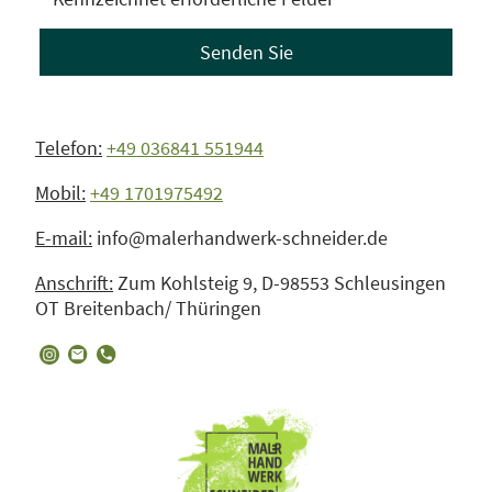
Senden Sie
Telefon:
+49 036841 551944
Mobil:
+49 1701975492
E-mail:
info@malerhandwerk-schneider.de
Anschrift:
Zum Kohlsteig 9, D-98553 Schleusingen
OT Breitenbach/ Thüringen